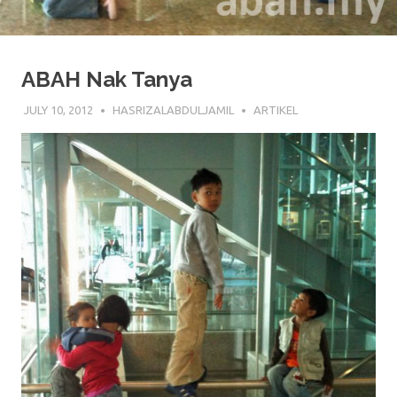
ABAH Nak Tanya
JULY 10, 2012
HASRIZALABDULJAMIL
ARTIKEL