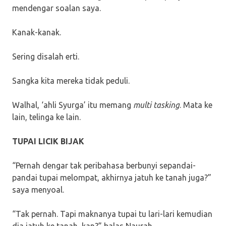
mendengar soalan saya.
Kanak-kanak.
Sering disalah erti.
Sangka kita mereka tidak peduli.
Walhal, ‘ahli Syurga’ itu memang
multi tasking
. Mata ke
lain, telinga ke lain.
TUPAI LICIK BIJAK
“Pernah dengar tak peribahasa berbunyi sepandai-
pandai tupai melompat, akhirnya jatuh ke tanah juga?”
saya menyoal.
“Tak pernah. Tapi maknanya tupai tu lari-lari kemudian