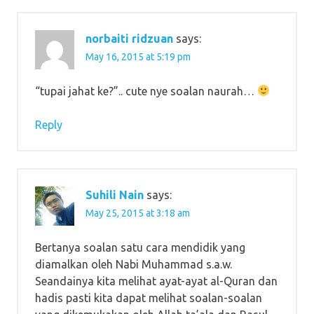
norbaiti ridzuan
says:
May 16, 2015 at 5:19 pm
“tupai jahat ke?”.. cute nye soalan naurah…
Reply
Suhili Nain
says:
May 25, 2015 at 3:18 am
Bertanya soalan satu cara mendidik yang
diamalkan oleh Nabi Muhammad s.a.w.
Seandainya kita melihat ayat-ayat al-Quran dan
hadis pasti kita dapat melihat soalan-soalan