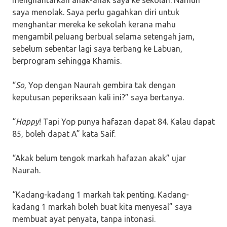
menghantarkan anak-anak saya ke sekolah. Namun
saya menolak. Saya perlu gagahkan diri untuk
menghantar mereka ke sekolah kerana mahu
mengambil peluang berbual selama setengah jam,
sebelum sebentar lagi saya terbang ke Labuan,
berprogram sehingga Khamis.
“
So
, Yop dengan Naurah gembira tak dengan
keputusan peperiksaan kali ini?” saya bertanya.
“
Happy
! Tapi Yop punya hafazan dapat 84. Kalau dapat
85, boleh dapat A” kata Saif.
“Akak belum tengok markah hafazan akak” ujar
Naurah.
“Kadang-kadang 1 markah tak penting. Kadang-
kadang 1 markah boleh buat kita menyesal” saya
membuat ayat penyata, tanpa intonasi.