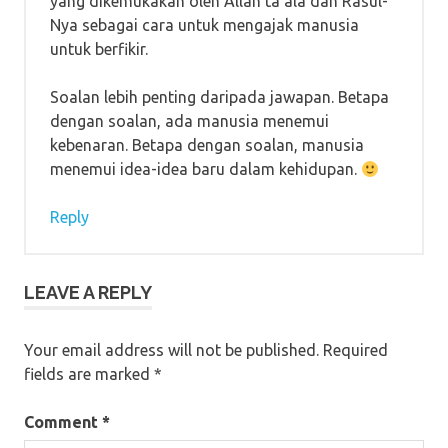
yang dikemukakan oleh Allah ta’ala dan Rasul-
Nya sebagai cara untuk mengajak manusia
untuk berfikir.
Soalan lebih penting daripada jawapan. Betapa
dengan soalan, ada manusia menemui
kebenaran. Betapa dengan soalan, manusia
menemui idea-idea baru dalam kehidupan.
Reply
LEAVE A REPLY
Your email address will not be published.
Required
fields are marked
*
Comment
*