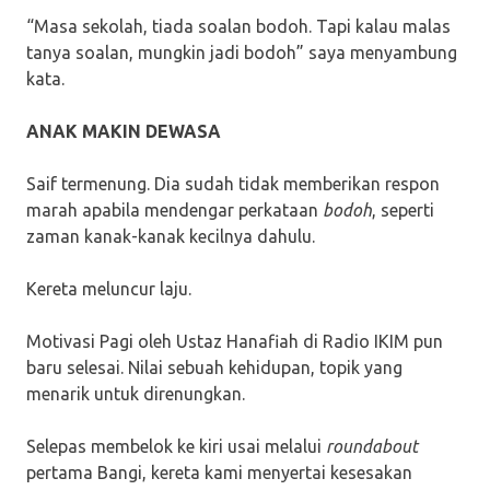
“Masa sekolah, tiada soalan bodoh. Tapi kalau malas
tanya soalan, mungkin jadi bodoh” saya menyambung
kata.
ANAK MAKIN DEWASA
Saif termenung. Dia sudah tidak memberikan respon
marah apabila mendengar perkataan
bodoh
, seperti
zaman kanak-kanak kecilnya dahulu.
Kereta meluncur laju.
Motivasi Pagi oleh Ustaz Hanafiah di Radio IKIM pun
baru selesai. Nilai sebuah kehidupan, topik yang
menarik untuk direnungkan.
Selepas membelok ke kiri usai melalui
roundabout
pertama Bangi, kereta kami menyertai kesesakan