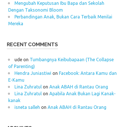
Mengubah Keputusan Ibu Bapa dan Sekolah
Dengan Taksonomi Bloom
Perbandingan Anak, Bukan Cara Terbaik Menilai
Mereka
RECENT COMMENTS
ude
on
Tumbangnya Keibubapaan (The Collapse
of Parenting)
Hendra Juniastiwi
on
Facebook: Antara Kamu dan
E-Kamu
Lina Zuhratul
on
Anak ABAH di Rantau Orang
Lina Zuhratul
on
Apabila Anak Bukan Lagi Kanak-
kanak
isneta salleh
on
Anak ABAH di Rantau Orang