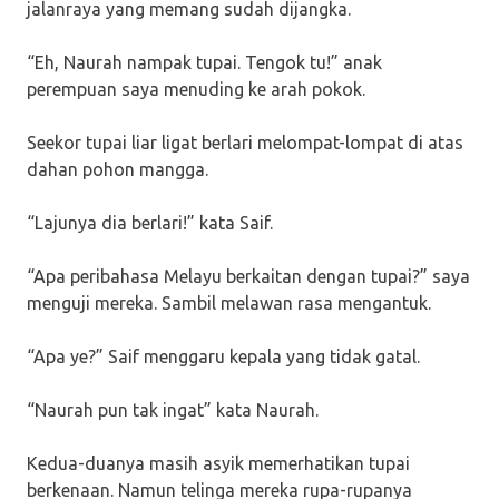
jalanraya yang memang sudah dijangka.
“Eh, Naurah nampak tupai. Tengok tu!” anak
perempuan saya menuding ke arah pokok.
Seekor tupai liar ligat berlari melompat-lompat di atas
dahan pohon mangga.
“Lajunya dia berlari!” kata Saif.
“Apa peribahasa Melayu berkaitan dengan tupai?” saya
menguji mereka. Sambil melawan rasa mengantuk.
“Apa ye?” Saif menggaru kepala yang tidak gatal.
“Naurah pun tak ingat” kata Naurah.
Kedua-duanya masih asyik memerhatikan tupai
berkenaan. Namun telinga mereka rupa-rupanya