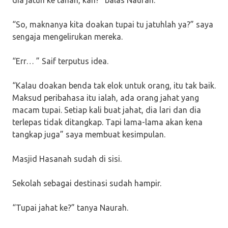
dia jatuh ke tanah, kan?” balas Naurah.
“So, maknanya kita doakan tupai tu jatuhlah ya?” saya
sengaja mengelirukan mereka.
“Err… ” Saif terputus idea.
“Kalau doakan benda tak elok untuk orang, itu tak baik.
Maksud peribahasa itu ialah, ada orang jahat yang
macam tupai. Setiap kali buat jahat, dia lari dan dia
terlepas tidak ditangkap. Tapi lama-lama akan kena
tangkap juga” saya membuat kesimpulan.
Masjid Hasanah sudah di sisi.
Sekolah sebagai destinasi sudah hampir.
“Tupai jahat ke?” tanya Naurah.